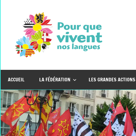
Aller
au
contenu
Pour
Que
Vive
ACCUEIL
LA FÉDÉRATION
LES GRANDES ACTIONS
Nos
Lang