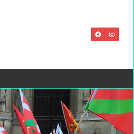
Élément
Instagram
de
menu