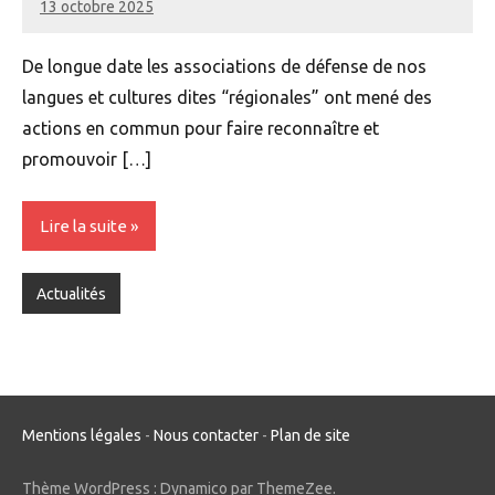
13 octobre 2025
Renan
De longue date les associations de défense de nos
langues et cultures dites “régionales” ont mené des
actions en commun pour faire reconnaître et
promouvoir […]
Lire la suite
Actualités
Mentions légales
-
Nous contacter
-
Plan de site
Thème WordPress : Dynamico par ThemeZee.