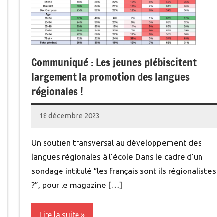
Communiqué : Les jeunes plébiscitent
largement la promotion des langues
régionales !
18 décembre 2023
Renan
Un soutien transversal au développement des
langues régionales à l’école Dans le cadre d’un
sondage intitulé “les français sont ils régionalistes
?”, pour le magazine […]
Lire la suite