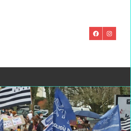
Élément
Instagram
de
menu