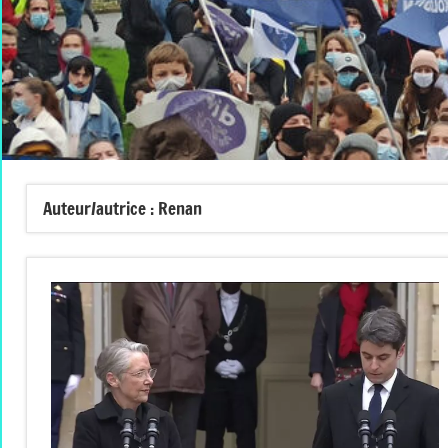
Auteur/autrice :
Renan