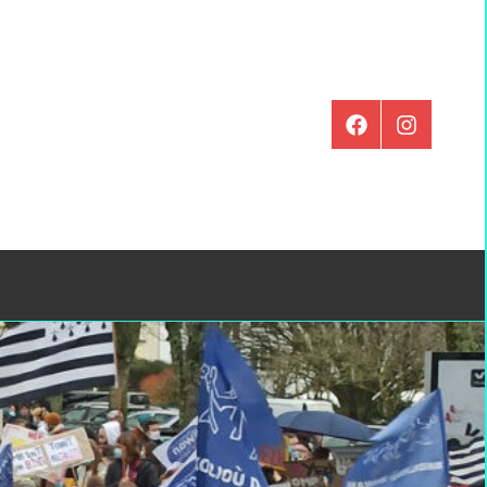
Élément
Instagram
de
menu